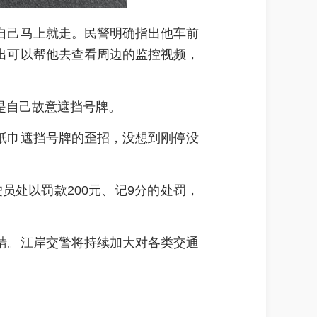
自己马上就走。民警明确指出他车前
出可以帮他去查看周边的监控视频，
是自己故意遮挡号牌。
纸巾遮挡号牌的歪招，没想到刚停没
员处以罚款200元、记9分的处罚，
睛。江岸交警将持续加大对各类交通