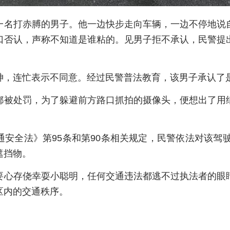
一名打赤膊的男子。他一边快步走向车辆，一边不停地说
口否认，声称不知道是谁粘的。见男子拒不承认，民警提
神，连忙表示不同意。经过民警普法教育，该男子承认了
都被处罚，为了躲避前方路口抓拍的摄像头，便想出了用
安全法》第95条和第90条相关规定，民警依法对该驾驶
遮挡物。
要心存侥幸耍小聪明，任何交通违法都逃不过执法者的眼
区内的交通秩序。