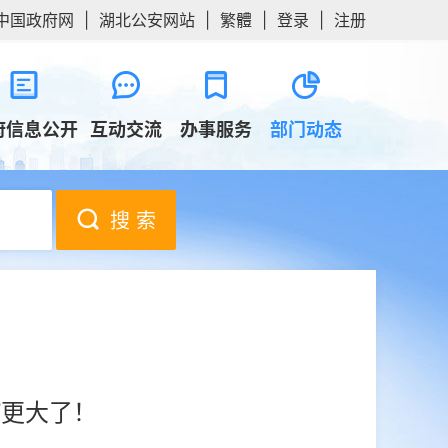
中国政府网
|
湖北公安网站
|
繁體
|
登录
|
注册
府信息公开
互动交流
办事服务
部门动态
搜 索
”更大了！