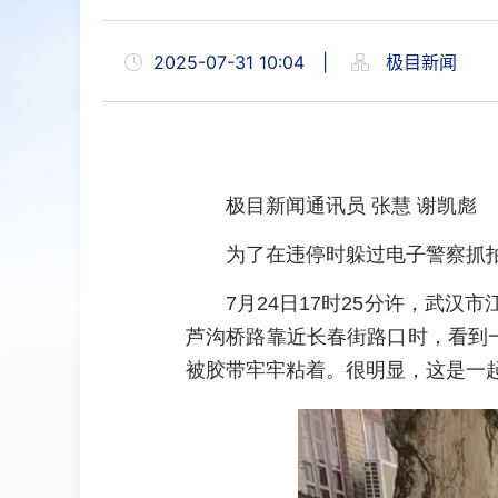
2025-07-31 10:04
|
极目新闻
极目新闻通讯员 张慧 谢凯彪
为了在违停时躲过电子警察抓拍
7月24日17时25分许，武
芦沟桥路靠近长春街路口时，看到
被胶带牢牢粘着。很明显，这是一