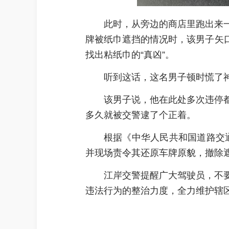
此时，从旁边的商店里跑出来
牌被纸巾遮挡的情况时，该男子矢
找出粘纸巾的“真凶”。
听到这话，这名男子顿时慌了
该男子说，他在此处多次违停
多久就被交警逮了个正着。
根据《中华人民共和国道路交通
并现场责令其还原车牌原貌，撤除
江岸交警提醒广大驾驶员，不
违法行为的整治力度，全力维护辖