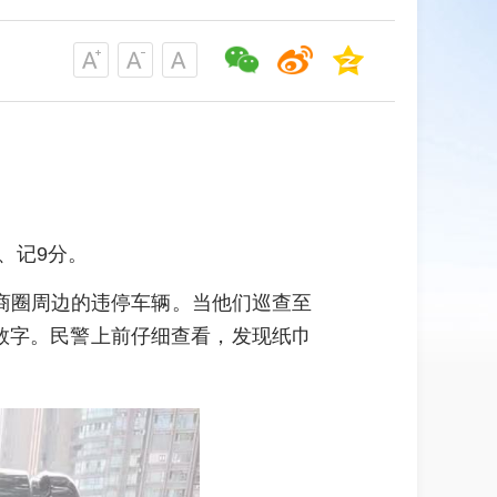
、记9分。
治商圈周边的违停车辆。当他们巡查至
数字。民警上前仔细查看，发现纸巾
。