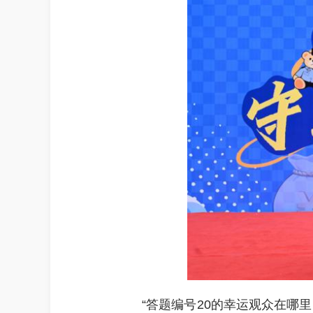
“答题编号20的幸运观众在哪