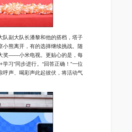
安大队副大队长潘黎和他的搭档，塔子
察小熊离开，有的选择继续挑战。随
大奖——小米电视。更贴心的是，每
学习”同步进行。“回答正确！”一位
惊呼声、喝彩声此起彼伏，将活动气