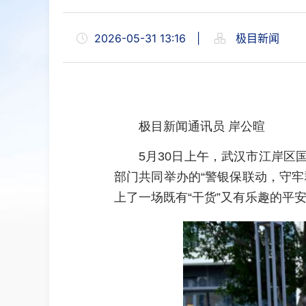
2026-05-31 13:16
|
极目新闻
极目新闻通讯员 岸公暄
5月30日上午，武汉市江岸
部门共同举办的“警银保联动，守
上了一场既有“干货”又有乐趣的平