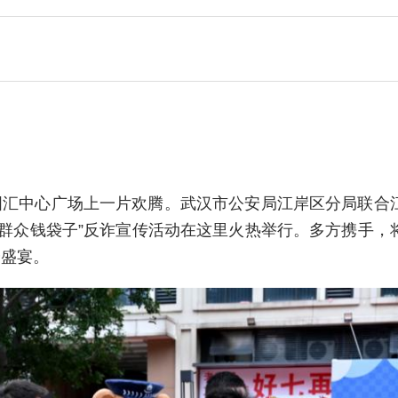
区国汇中心广场上一片欢腾。武汉市公安局江岸区分局联合
牢群众钱袋子”反诈宣传活动在这里火热举行。多方携手，
安盛宴。