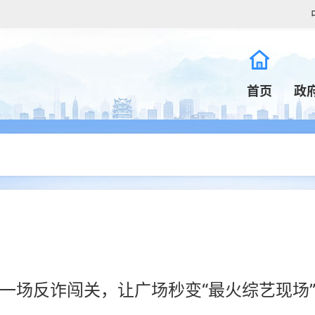
首页
政
一场反诈闯关，让广场秒变“最火综艺现场