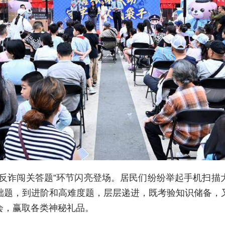
“反诈闯关答题”环节闪亮登场。居民们纷纷举起手机扫描
础题，到进阶和高难度题，层层递进，既考验知识储备，
会，赢取各类神秘礼品。