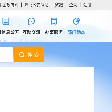
中国政府网
|
湖北公安网站
|
繁體
|
登录
|
注册
府信息公开
互动交流
办事服务
部门动态
搜 索
”