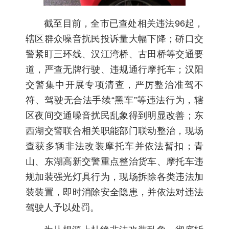
截至目前，全市已查处相关违法96起，
辖区群众噪音扰民投诉量大幅下降；硚口交
警紧盯三环线、汉江湾桥、古田桥等交通要
道，严查无牌行驶、违规通行摩托车；汉阳
交警集中开展专项清查，严厉整治准驾不
符、驾驶无合法手续“黑车”等违法行为，辖
区夜间交通噪音扰民乱象得到明显改善；东
西湖交警联合相关职能部门联动整治，现场
查获多辆非法改装摩托车并依法暂扣；青
山、东湖高新交警重点整治货车、摩托车违
规加装强光灯具行为，现场拆除各类违法加
装装置，即时消除安全隐患，并依法对违法
驾驶人予以处罚。