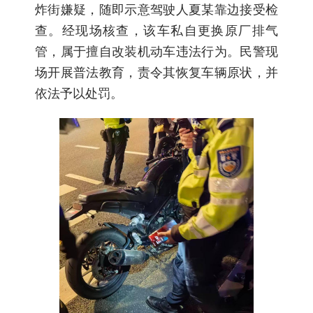
炸街嫌疑，随即示意驾驶人夏某靠边接受检
查。经现场核查，该车私自更换原厂排气
管，属于擅自改装机动车违法行为。民警现
场开展普法教育，责令其恢复车辆原状，并
依法予以处罚。