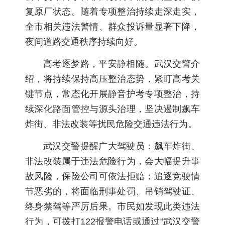
复原厂状态。随着专项整治持续走深走实，
全市相关违法警情、群众投诉量显著下降，
夜间道路交通秩序持续向好。
高考逐梦路，平安静相随。武汉交警介
绍，将持续保持高压整治态势，紧盯高考关
键节点，常态化开展静音护考专项整治，持
续深化路面管控与源头治理，坚决遏制飙车
炸街、非法改装等扰民危险交通违法行为。
武汉交警提醒广大驾驶员：飙车炸街、
非法改装属于违法危险行为，会大幅提升事
故风险，保险公司可依法拒赔；追逐竞驶情
节恶劣的，将面临刑事处罚、吊销驾驶证、
终身禁驾等严厉后果。市民如发现此类违法
行为，可拨打122报警电话或通过“武汉交警