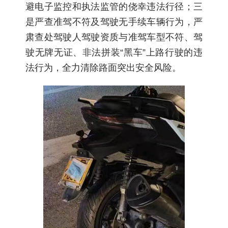
避电子监控和执法监管的侥幸违法行径；三
是严查准驾不符及驾驶无手续车辆行为，严
肃查处驾驶人驾驶资质与准驾车型不符、驾
驶无牌无证、非法拼装“黑车”上路行驶的违
法行为，全力清除路面突出安全风险。