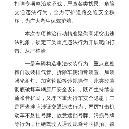
打响专项整治攻坚战，严查各类扰民、危险
交通违法行为，全力守护道路交通安全秩
序，为广大考生保驾护航。
本次专项整治行动精准聚焦高频突出违
法乱象，锁定三类重点违法行为开展靶向打
击、从严整治。
一是车辆构造非法改装行为，重点查处
擅自改装排气管、拆除车辆消音装置、加装
强光射灯、加宽轮胎等违规操作，此类改装
彻底破坏车辆原厂安全设计，既产生持续交
通噪音扰民，又埋下重大行车安全隐患；二
是严查涉牌涉证交通违法行为，严厉打击机
动车不悬挂号牌、故意遮挡号牌、污损号牌
等行为，杜绝驾驶人通过规避号牌抓拍、躲