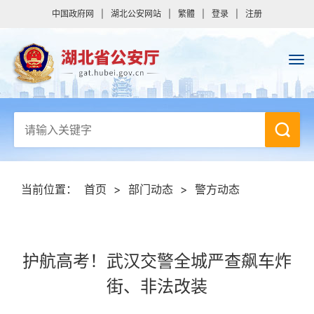
中国政府网
|
湖北公安网站
|
繁體
|
登录
|
注册
当前位置：
首页
>
部门动态
>
警方动态
护航高考！武汉交警全城严查飙车炸
街、非法改装