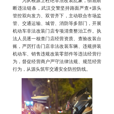
为从根源上杜绝非法改装乱象，彻底斩
断违法链条，武汉交警坚持路面严查+源头
管控双向发力、双管齐下，主动联合市场监
管、交通运输、城管、消防等多部门，开展
机动车非法改装门店专项清查整治工作。执
法人员逐一核查门店经营资质、查验改装台
账，严厉打击门店非法改装车辆、违规拼装
机动车、销售违规改装零部件等违法经营行
为，督促经营商户严守法律法规、规范经营
行为，从源头筑牢交通安全防控防线。