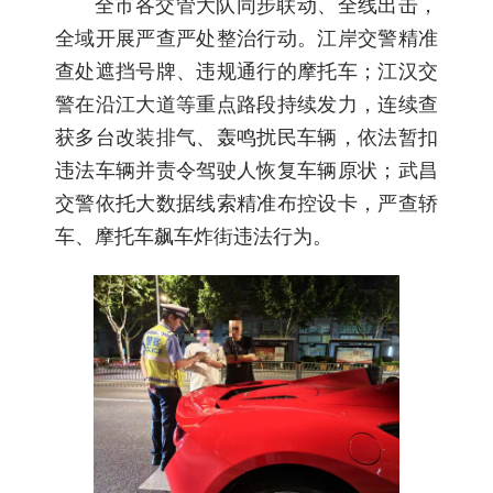
全市各交管大队同步联动、全线出击，
全域开展严查严处整治行动。江岸交警精准
查处遮挡号牌、违规通行的摩托车；江汉交
警在沿江大道等重点路段持续发力，连续查
获多台改装排气、轰鸣扰民车辆，依法暂扣
违法车辆并责令驾驶人恢复车辆原状；武昌
交警依托大数据线索精准布控设卡，严查轿
车、摩托车飙车炸街违法行为。