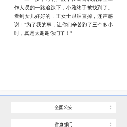
作人员的一路追踪下，小雅终于被找到了。
看到女儿好好的，王女士眼泪直掉，连声感
谢：“为了我的事，让你们辛苦跑了三个多小
时，真是太谢谢你们了！”
全国公安
省直部门