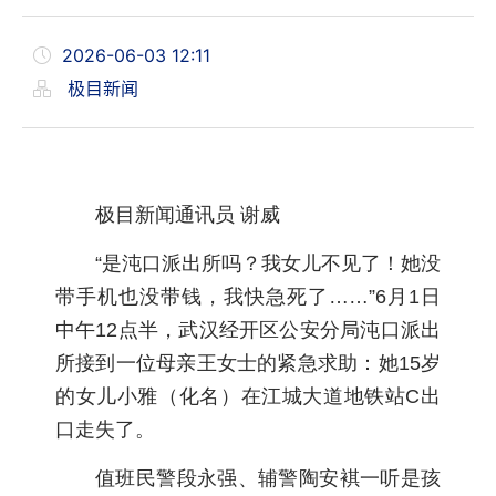
2026-06-03 12:11
极目新闻
极目新闻通讯员 谢威
“是沌口派出所吗？我女儿不见了！她没
带手机也没带钱，我快急死了……”6月1日
中午12点半，武汉经开区公安分局沌口派出
所接到一位母亲王女士的紧急求助：她15岁
的女儿小雅（化名）在江城大道地铁站C出
口走失了。
值班民警段永强、辅警陶安褀一听是孩