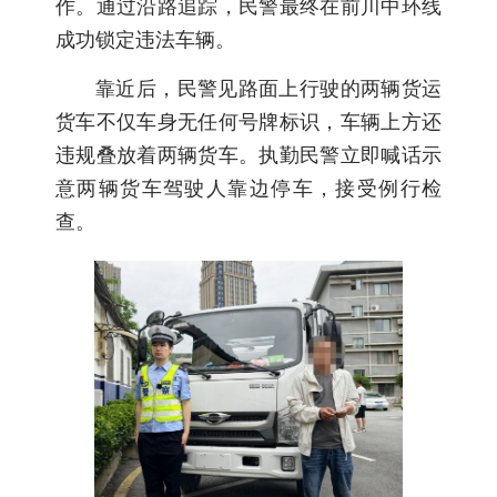
作。通过沿路追踪，民警最终在前川中环线
成功锁定违法车辆。
靠近后，民警见路面上行驶的两辆货运
货车不仅车身无任何号牌标识，车辆上方还
违规叠放着两辆货车。执勤民警立即喊话示
意两辆货车驾驶人靠边停车，接受例行检
查。