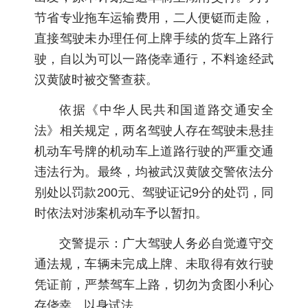
节省专业拖车运输费用，二人便铤而走险，
直接驾驶未办理任何上牌手续的货车上路行
驶，自以为可以一路侥幸通行，不料途经武
汉黄陂时被交警查获。
依据《中华人民共和国道路交通安全
法》相关规定，两名驾驶人存在驾驶未悬挂
机动车号牌的机动车上道路行驶的严重交通
违法行为。最终，均被武汉黄陂交警依法分
别处以罚款200元、驾驶证记9分的处罚，同
时依法对涉案机动车予以暂扣。
交警提示：广大驾驶人务必自觉遵守交
通法规，车辆未完成上牌、未取得有效行驶
凭证前，严禁驾车上路，切勿为贪图小利心
存侥幸、以身试法。