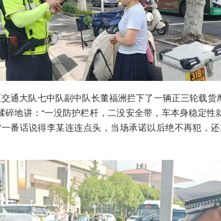
开区交通大队七中队副中队长董福洲拦下了一辆正三轮载货
揉碎地讲：“一没防护栏杆，二没安全带，车本身稳定性
”一番话说得李某连连点头，当场承诺以后绝不再犯，还