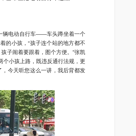
了一辆电动自行车——车头蹲坐着一个
着的小孩，“孩子连个站的地方都不
，孩子闹着要跟着，图个方便。”张凯
两个小孩上路，既违反通行法规，更
了，今天听您这么一讲，我后背都发