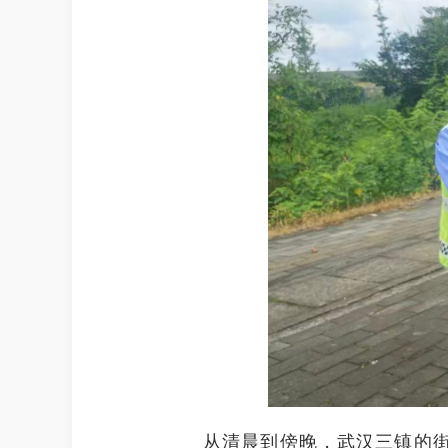
从清晨到傍晚，武汉三镇的街