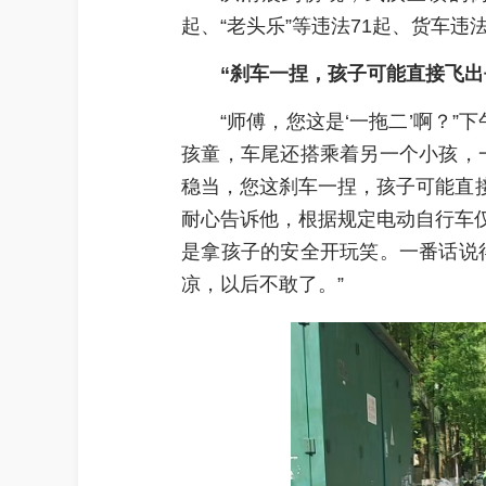
起、“老头乐”等违法71起、货车违法
“刹车一捏，孩子可能直接飞出
“师傅，您这是‘一拖二’啊？
孩童，车尾还搭乘着另一个小孩，
稳当，您这刹车一捏，孩子可能直接
耐心告诉他，根据规定电动自行车
是拿孩子的安全开玩笑。一番话说
凉，以后不敢了。”