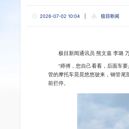
2026-07-02 10:04
|
极目新闻
极目新闻通讯员 熊文嘉 李璐 万
“师傅，您自己看看，后面车要
管的摩托车晃晃悠悠驶来，钢管尾
前拦停。