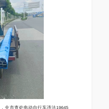
全市查处电动自行车违法19645