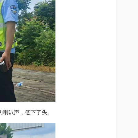
的喇叭声，低下了头。