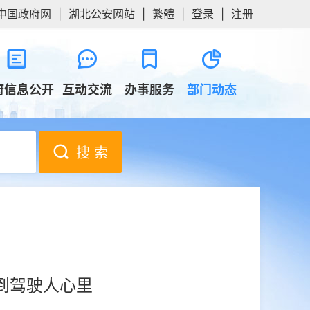
中国政府网
|
湖北公安网站
|
繁體
|
登录
|
注册
府信息公开
互动交流
办事服务
部门动态
搜 索
到驾驶人心里