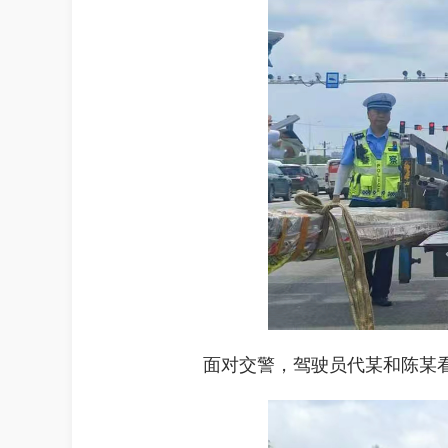
面对交警，驾驶员代某和陈某