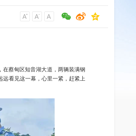
时，在蔡甸区知音湖大道，两辆装满钢
远远看见这一幕，心里一紧，赶紧上