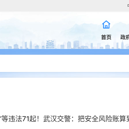
首页
政
乐”等违法71起！武汉交警：把安全风险账算