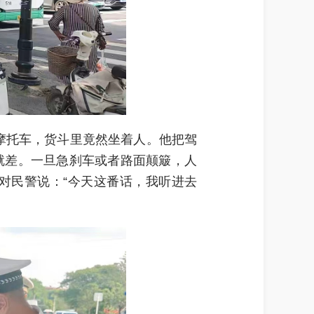
摩托车，货斗里竟然坐着人。他把驾
就差。一旦急刹车或者路面颠簸，人
对民警说：“今天这番话，我听进去