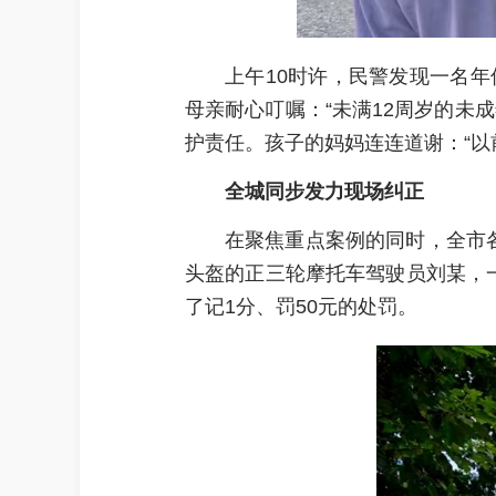
上午10时许，民警发现一名
母亲耐心叮嘱：“未满12周岁的未
护责任。孩子的妈妈连连道谢：“以
全城同步发力现场纠正
在聚焦重点案例的同时，全市
头盔的正三轮摩托车驾驶员刘某，
了记1分、罚50元的处罚。