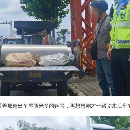
看着那超出车尾两米多的钢管，再想想刚才一路驶来后车