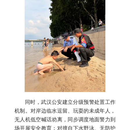
同时，武汉公安建立分级预警处置工作
机制。对岸边临水逗留、玩耍的未成年人，
无人机低空喊话劝离，同步调度地面警力到
场开展安全教育；对擅自下水野泳、无防护