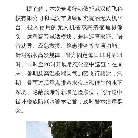
据了解，本次专项行动依托武汉航飞科
技有限公司和武汉市测绘研究院的无人机平
台，投入使用的无人机搭载高清变焦摄像
头、远程高音喊话模块，兼具巡查取证、语
音劝导、应急救援、隐患排查等多项功能。
针对溺水高发规律，警方固定每日11时至14
时、16时至20时开展常态化空中巡查；在周
末、暑期及高温极端天气加密飞行频次，汛
期、暴雨过后重点排查水位上涨催生的水下
深坑、隐蔽浅滩等新增危险点位，飞行途中
循环播放防溺水警示语音，及时警示沿岸群
众。