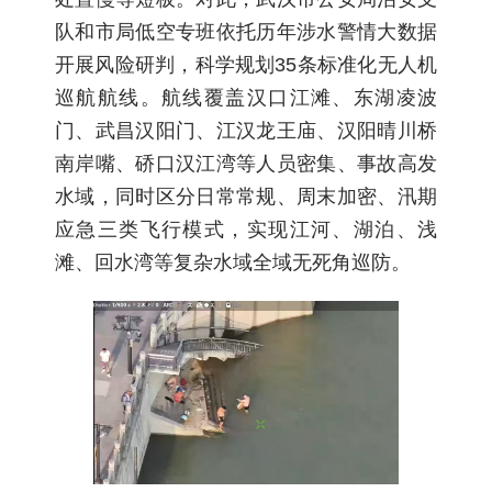
队和市局低空专班依托历年涉水警情大数据
开展风险研判，科学规划35条标准化无人机
巡航航线。航线覆盖汉口江滩、东湖凌波
门、武昌汉阳门、江汉龙王庙、汉阳晴川桥
南岸嘴、硚口汉江湾等人员密集、事故高发
水域，同时区分日常常规、周末加密、汛期
应急三类飞行模式，实现江河、湖泊、浅
滩、回水湾等复杂水域全域无死角巡防。