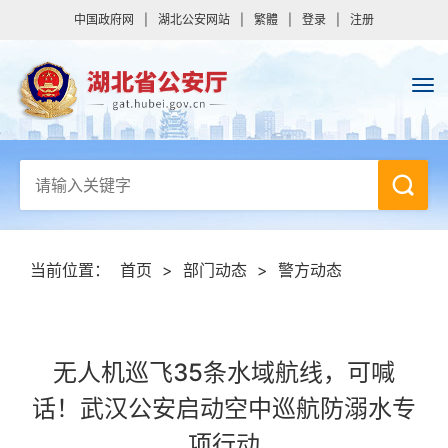
中国政府网
|
湖北公安网站
|
繁體
|
登录
|
注册
当前位置：
首页
>
部门动态
>
警方动态
无人机巡飞35条水域航线，可喊
话！武汉公安启动空中巡航防溺水专
项行动