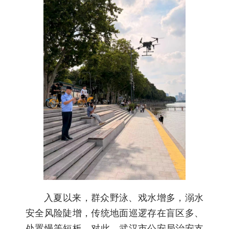
入夏以来，群众野泳、戏水增多，溺水
安全风险陡增，传统地面巡逻存在盲区多、
处置慢等短板。对此，武汉市公安局治安支