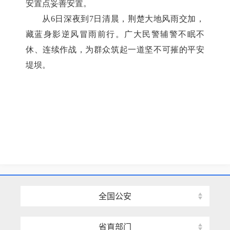
安置点妥善安置。
从6日深夜到7日清晨，荆楚大地风雨交加，
藏蓝身影逆风冒雨前行。广大民警辅警不眠不
休、连续作战，为群众筑起一道坚不可摧的平安
堤坝。
全国公安
省直部门