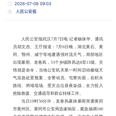
2026-07-08 09:03
人民公安报
人民公安报武汉7月7日电 记者杨保华、通讯
员胡文杰、王厅报道：7月6日晚，湖北黄石、黄
冈、鄂州、咸宁等地遭遇强对流天气，局部地区
出现暴雨、龙卷风，53个乡镇阵风达8至13级。灾
情就是命令，当地公安机关第一时间启动极端天
气应急处置预案，全警动员、屯警街面，在积水
路段、坍塌现场、受灾点位昼夜奋战，全力投入
抢险救援、交通疏导和群众转移工作。
当日19时50分许，龙卷风裹挟暴雨突袭黄冈
市黄州区。黄冈市公安局迅速响应，紧急抽调100