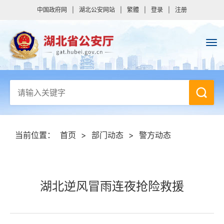
中国政府网
|
湖北公安网站
|
繁體
|
登录
|
注册
当前位置：
首页
>
部门动态
>
警方动态
湖北逆风冒雨连夜抢险救援