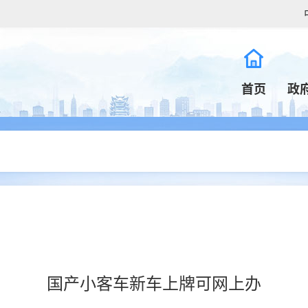
首页
政
国产小客车新车上牌可网上办