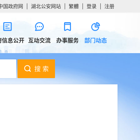
中国政府网
|
湖北公安网站
|
繁體
|
登录
|
注册
府信息公开
互动交流
办事服务
部门动态
搜 索