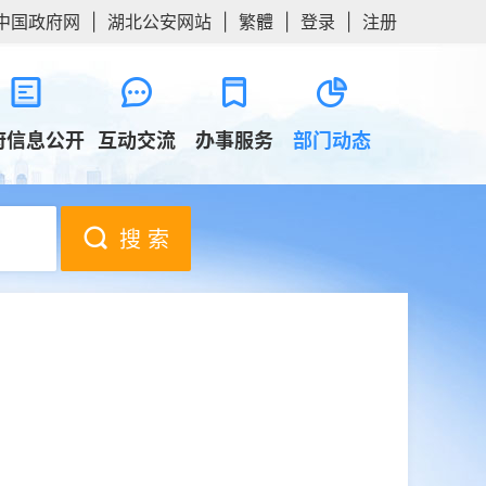
中国政府网
|
湖北公安网站
|
繁體
|
登录
|
注册
府信息公开
互动交流
办事服务
部门动态
搜 索