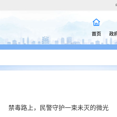
首页
政
禁毒路上，民警守护一束未灭的微光