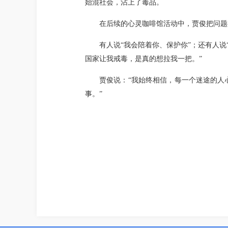
始混社会，沾上了毒品。
在后续的心灵咖啡馆活动中，贾俊把问题
有人说“我会陪着你、保护你”；还有人
国家让我戒毒，是真的想拉我一把。”
贾俊说：“我始终相信，每一个迷途的人
事。”