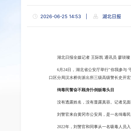
2026-06-25 14:53
|
湖北日报
湖北日报全媒记者 王际凯 通讯员 廖琰璨
6月24日，湖北省公安厅举行“你我参与
口区分局汉水桥街派出所三级高级警长史开宏
缉毒民警奋不顾身扑倒贩毒头目
没有透露姓名，没有显露真容。记者见面
刘警官来自黄冈市公安局，是一名缉毒民
2022年，刘警官和同事从一名吸毒人