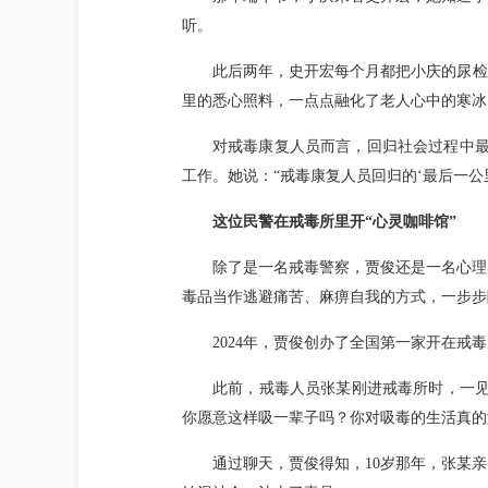
听。
此后两年，史开宏每个月都把小庆的尿检
里的悉心照料，一点点融化了老人心中的寒冰
对戒毒康复人员而言，回归社会过程中最
工作。她说：“戒毒康复人员回归的‘最后一
这位民警在戒毒所里开“心灵咖啡馆”
除了是一名戒毒警察，贾俊还是一名心理
毒品当作逃避痛苦、麻痹自我的方式，一步步
2024年，贾俊创办了全国第一家开在戒毒
此前，戒毒人员张某刚进戒毒所时，一见
你愿意这样吸一辈子吗？你对吸毒的生活真的
通过聊天，贾俊得知，10岁那年，张某