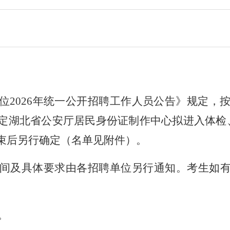
位
2026
年统一公开招聘工作人员公告》规定，
定湖北省公安厅居民身份证制作中心拟进入体检
束后另行确定（名单见附件）。
间及具体要求由各招聘单位另行通知。考生如
。