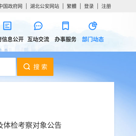
中国政府网
|
湖北公安网站
|
繁體
|
登录
|
注册
府信息公开
互动交流
办事服务
部门动态
搜 索
及体检考察对象公告