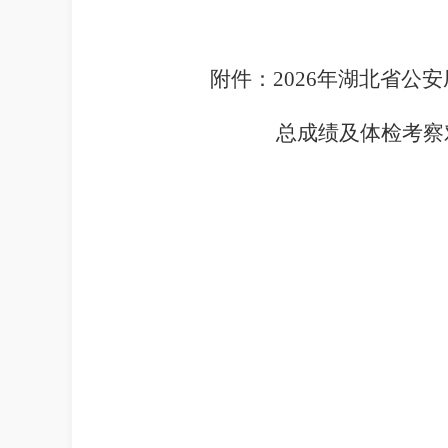
附件：
2026
年湖北省公安
总成绩及体检考察对
2