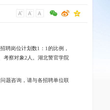
按招聘岗位计划数
1
：
1
的比例，
、考察对象
2
人。湖北警官学院
有问题咨询，请与各招聘单位联