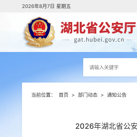
2026年8月7日 星期五
当前位置：
首页
>
部门动态
>
通知公告
2026年湖北省