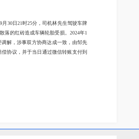
月30日21时25分，司机林先生驾驶车牌
散落的红砖造成车辆轮胎受损。2024年1
。经调解，涉事双方协商达成一致，由邹先
订赔偿协议，并于当日通过微信转账支付到