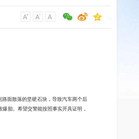
压到路面散落的坚硬石块，导致汽车两个后
致爆胎。希望交警能按照事实开具证明，