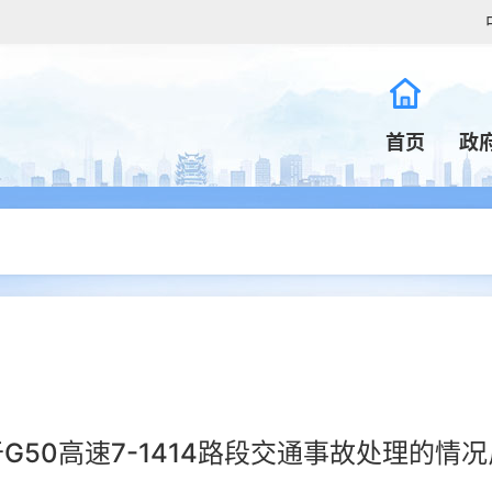
首页
政
G50高速7-1414路段交通事故处理的情