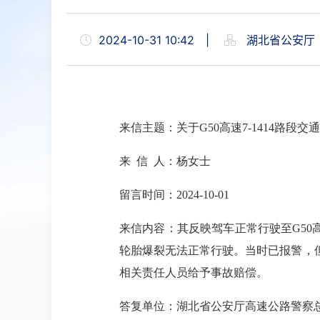
2024-10-31 10:42
|
湖北省公安厅
来信
主题
：
关于G50高速7-1414路段
来 信 人：杨女士
留言时间：2024-10-01
来信内容：
其反映驾车正常行驶至G50
轮胎爆裂无法正常行驶。当时已报警，
相关责任人员给予事故赔偿。
答复单位：湖北省公安厅高速公路警察