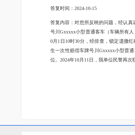
答复时间：2024-10-15
答复内容：对您所反映的问题，经认真调查
号川Gxx
x
xx小型普通客车（车辆所有人
0月1日10时30分，经排查，锁定遗
生一次性赔偿车牌号川Gxxx
x
x小型普通
位。2024年10月11日，我单位民警