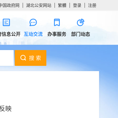
中国政府网
|
湖北公安网站
|
繁體
|
登录
|
注册
府信息公开
互动交流
办事服务
部门动态
搜 索
况反映