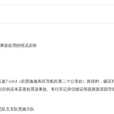
交通事故处理的情况反映
高速7-1414（距恩施服务区导航距离二十公里处）路段时，碾
但目前还未妥善处置该事故。有行车记录仪能证明是路面原因导
总队五支队恩施大队