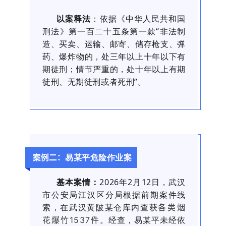
以案释法
：依据《中华人民共和国
刑法》第一百二十五条第一款“非法制
造、买卖、运输、邮寄、储存枪支、弹
药、爆炸物的，处三年以上十年以下有
期徒刑；情节严重的，处十年以上有期
徒刑、无期徒刑或者死刑
”。
易某平危险作业案
案例二：
基本案情：
2026年2月12日，武汉
市公安局江汉区分局根据前期案件线
索，在武汉黄陂某仓库内查获
各类烟
。经查，易某平未经依
花爆竹1537件