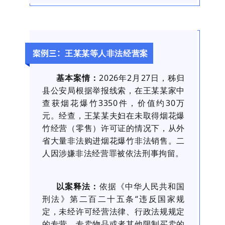
王某某等人非法经营案
案例三：
基本案情：
2026年2月27日，秭归
县公安局根据举报线索，在王某某家中
查获烟花爆竹3350件，价值约30万
元。经查，王某某夫妇在未取得烟花爆
竹经营（零售）许可证的情况下，从外
省大量非法购进烟花爆竹非法销售。二
人因涉嫌非法经营罪被依法刑事拘留。
以案释法：
依据《中华人民共和国
刑法》第二百二十五条“违反国家规
定，未经许可经营法律、行政法规规定
的专营、专卖物品或者其他限制买卖的