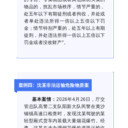
物品的，扰乱市场秩序，情节严重的，
处五年以下有期徒刑或者拘役，并处或
者单处违法所得一倍以上五倍以下罚
金；情节特别严重的，处五年以上有期
徒刑，并处违法所得一倍以上五倍以下
罚金或者没收财产”。
沈某非法运输危险物质案
案例四：
基本案情：
2026年4月26日，厅交
管总队高警二支队阳新大队民警在黄沙
铺镇高速口检查时，发现沈某驾驶的某
轻型厢式货车内装载大量烟花爆竹。经
查，沈某在未办理烟花爆竹道路运输许