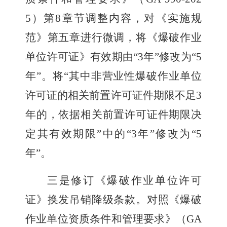
5
）第
8
章节调整内容，对《实施规
范》第五章进行微调，将《爆破作业
单位许可证》有效期由
“3
年
”
修改为
“5
年
”
。将
“
其中非营业性爆破作业单位
许可证的相关前置许可证件期限不足
3
年的，依据相关前置许可证件期限决
定其有效期限
”
中的
“3
年
”
修改为
“5
年
”
。
三是修订《爆破作业单位许可
证》换发吊销降级条款。
对照《爆破
作业单位资质条件和管理要求》（
GA