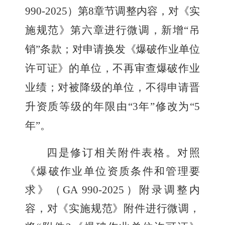
990-2025
）第
8
章节调整内容，对《实
施规范》第六章进行微调，新增
“
吊
销
”
条款；对申请换发《爆破作业单位
许可证》的单位，不再审查爆破作业
业绩；对被降级的单位，不得申请晋
升资质等级的年限由
“3
年
”
修改为
“5
年
”
。
四是修订相关附件表格。
对照
《爆破作业单位资质条件和管理要
求》（
GA 990-2025
）附录调整内
容，对《实施规范》附件进行微调，