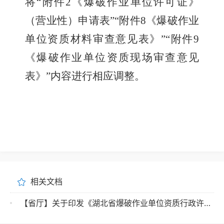
将
“
附件
2
《爆破作业单位许可证》
（营业性）申请表
”“
附件
8
《爆破作业
单位资质材料审查意见表》
”“
附件
9
《爆破作业单位资质现场审查意见
表》
”
内容进行相应调整。
相关文档
【省厅】关于印发《湖北省爆破作业单位资质行政许可实施规范》的通知