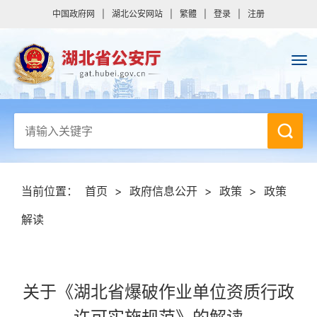
中国政府网
|
湖北公安网站
|
繁體
|
登录
|
注册
当前位置：
首页
>
政府信息公开
>
政策
>
政策
解读
关于《湖北省爆破作业单位资质行政