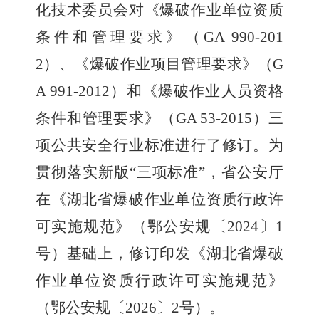
化技术委员会对《爆破作业单位资质
条件和管理要求》（
GA 990-201
2
）、《爆破作业项目管理要求》（
G
A 991-2012
）和《爆破作业人员资格
条件和管理要求》（
GA 53-2015
）三
项公共安全行业标准进行了修订。为
贯彻落实新版
“
三项标准
”
，省公安厅
在《湖北省
爆破作业单位资质行政许
可实施
规范
》
（鄂公安规〔
20
24
〕
1
号）基础上，修订印发
《
湖北省
爆破
作业单位资质行政许可实施
规范
》
（鄂公安规〔
20
26
〕
2
号）。