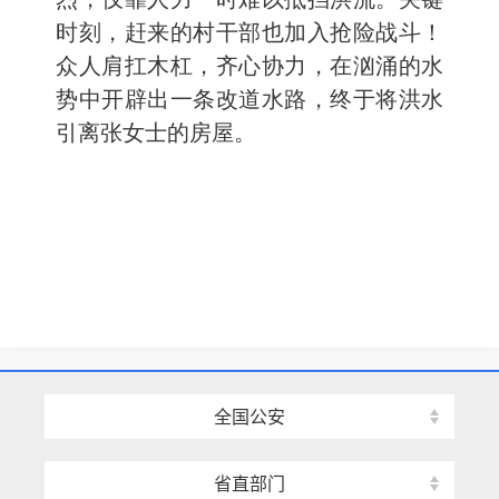
时刻，赶来的村干部也加入抢险战斗！
众人肩扛木杠，齐心协力，在汹涌的水
势中开辟出一条改道水路，终于将洪水
引离张女士的房屋。
全国公安
省直部门