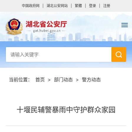
中国政府网
|
湖北公安网站
|
繁體
|
登录
|
注册
当前位置：
首页
>
部门动态
>
警方动态
十堰民辅警暴雨中守护群众家园