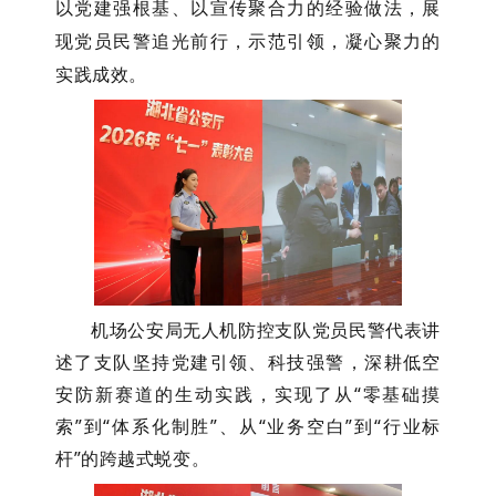
以党建强根基、以宣传聚合力的经验做法，展
现党员民警追光前行，示范引领，凝心聚力的
实践成效。
机场公安局无人机防控支队党员民警代表讲
述了支队坚持党建引领、科技强警，深耕低空
安防新赛道的生动实践，实现了从
“零基础摸
索”到“体系化制胜”、从“业务空白”到“行业标
杆”的跨越式蜕变。