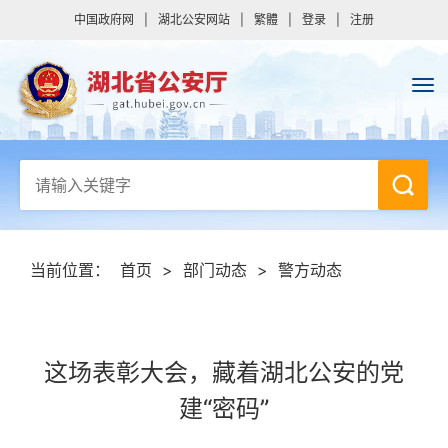
中国政府网
|
湖北公安网站
|
繁體
|
登录
|
注册
当前位置：
首页
>
部门动态
>
警方动态
这场表彰大会，藏着湖北公安的党
建“密码”