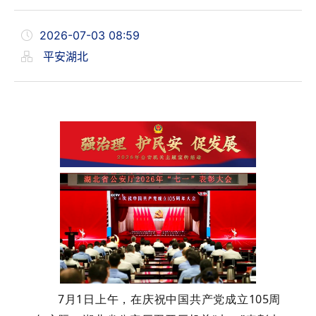
2026-07-03 08:59
平安湖北
7
月
1
日上午，在庆祝中国共产党成立
105
周