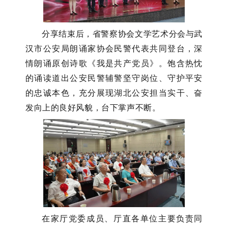
分享结束后，省警察协会文学艺术分会与武
汉市公安局朗诵家协会民警代表共同登台，深
情朗诵原创诗歌《我是共产党员》。饱含热忱
的诵读道出公安民
警
辅警坚守岗位、守护平安
的忠诚本色，充分展现湖北公安担当实干、奋
发向上的良好风貌，台下掌声不断。
在家厅党委成员、厅直各单位主要负责同