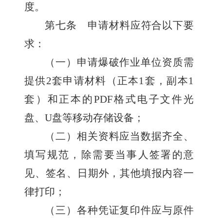
度。
第七条
申请材料应符合以下要
求：
（一）申请爆破作业单位资质需
提供
2
套申请材料（正本
1
套，副本
1
套）和正本的
PDF
格式电子文件光
盘、
U
盘等移动存储设备；
（二）相关资料应当数据齐全、
填写规范，除需要当事人签署的意
见、签名、日期外，其他填报内容一
律打印；
（三）各种凭证复印件应与原件