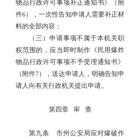
物品行政许可事项补正通知书》（附
件
6
），一次性告知申请人需要补正材
料的全部内容；
（三）申请事项不属于本机关职
权范围的，应当即时制作《民用爆炸
物品行政许可事项不予受理通知书》
（附件
7
），送达申请人，明确告知申
请人向有关行政机关提出申请。
第四章
审
查
第九条
市州公安局应对爆破作