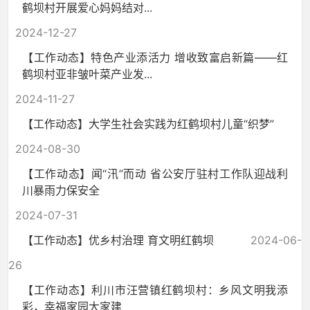
鹤坝村开展爱心妈妈结对...
2024-12-27
【工作动态】特色产业添活力 增收致富启新篇——红
鹤坝村亚非皱叶菜产业发...
2024-11-27
【工作动态】大学生社会实践为红鹤坝村儿童“织梦”
2024-08-30
【工作动态】闻“汛”而动 省公安厅驻村工作队迎战利
川暴雨力保安全
2024-07-31
【工作动态】优乡村治理 育文明红鹤坝
2024-06-
26
【工作动态】利川市汪营镇红鹤坝村：乡风文明我添
彩，幸福家园大家建