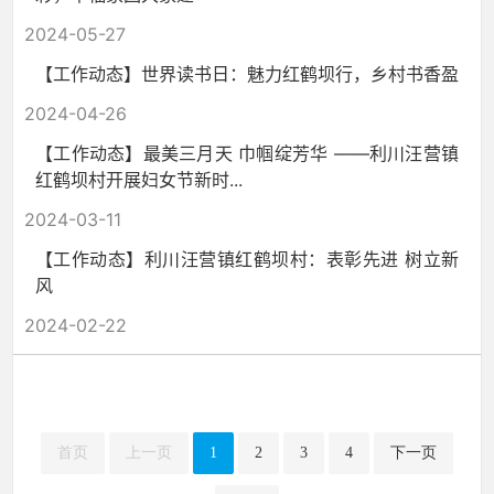
2024-05-27
【工作动态】世界读书日：魅力红鹤坝行，乡村书香盈
2024-04-26
【工作动态】最美三月天 巾帼绽芳华 ——利川汪营镇
红鹤坝村开展妇女节新时...
2024-03-11
【工作动态】利川汪营镇红鹤坝村：表彰先进 树立新
风
2024-02-22
首页
上一页
1
2
3
4
下一页